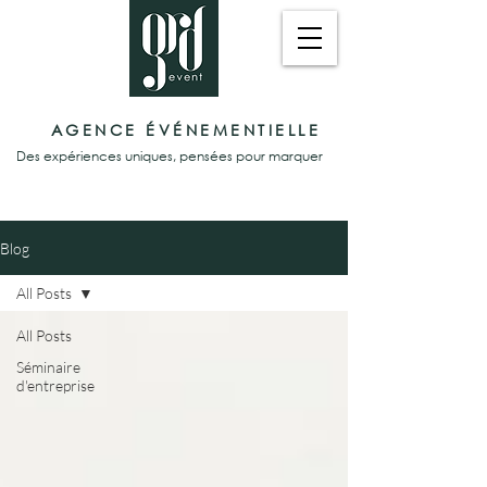
AGENCE ÉVÉNEMENTIELLE
Des expériences uniques, pensées pour marquer
Blog
All Posts
All Posts
Séminaire
d'entreprise