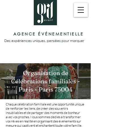
AGENCE ÉVÉNEMENTIELLE
Des expériences uniques, pensées pour marquer
Organisation de
Célébrations familiales -
Paris - Paris 75004
Chaque célébration familiale est une opportunité unique
de renforcer les liens, de créer des souvenirs
inoubliables et de partager des moments de bonheur
avec vos proches. Nous sommes dédiés à transformer
vos rêves en réalité en organisant des événements sur
mesure qui captivent et enchantent toute votre famille.