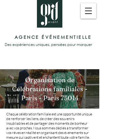
AGENCE ÉVÉNEMENTIELLE
Des expériences uniques, pensées pour marquer
Organisation de
Célébrations familiales -
Paris - Paris 75014
Chaque célébration familiale est une opportunité unique
de renforcer les liens, de créer des souvenirs
inoubliables et de partager des moments de bonheur
avec vos proches. Nous sommes dédiés à transformer
vos rêves en réalité en organisant des événements sur
mesure qui captivent et enchantent toute votre famille.