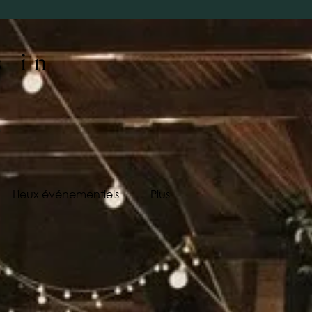
s in
Lieux événementiels
Plus