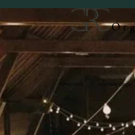
Org
Welcome
Nouvelle page